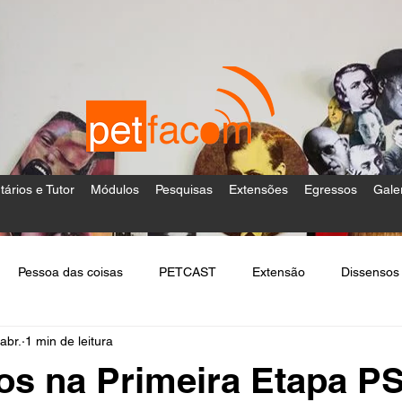
tários e Tutor
Módulos
Pesquisas
Extensões
Egressos
Gale
Pessoa das coisas
PETCAST
Extensão
Dissensos
abr.
1 min de leitura
s na Primeira Etapa P