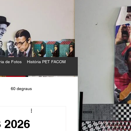
ria de Fotos
História PET FACOM
60 degraus
S 2026