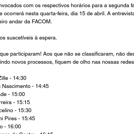
onvocados com os respectivos horários para a segunda f
 ocorrerá nesta quarta-feira, dia 15 de abril. A entrevist
ceiro andar da FACOM.
 suscetíveis à espera.
ue participaram! Aos que não se classificaram, não des
ndo novos processos, fiquem de olho nas nossas redes 
ille - 14:30
s Nascimento - 14:45
de - 15:00
reira - 15:15
elino - 15:30
i Pires - 15:45
o - 16:00