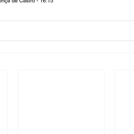
nça de Castro - 16:15