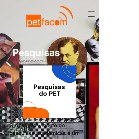
Pesquisas
O desenvolvimento de
pesquisas acadêmicas é um