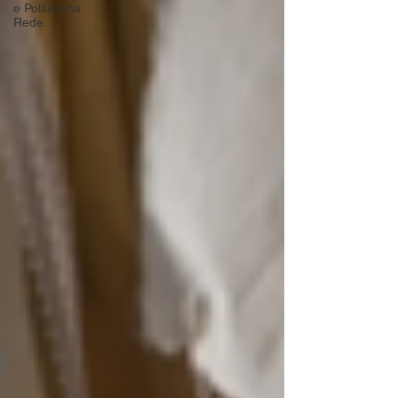
e Política na
Rede