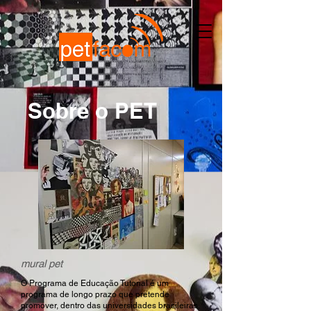
Sobre o PET
mural pet
O Programa de Educação Tutorial é um
programa de longo prazo que pretende
promover, dentro das universidades brasileiras,