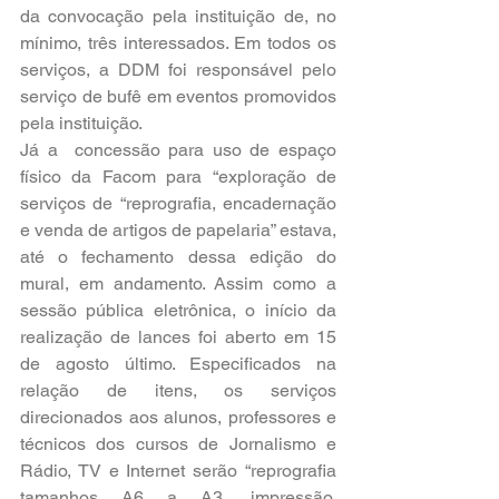
da convocação pela instituição de, no 
mínimo, três interessados. Em todos os 
serviços, a DDM foi responsável pelo 
serviço de bufê em eventos promovidos 
pela instituição.
Já a  concessão para uso de espaço 
físico da Facom para “exploração de 
serviços de “reprografia, encadernação 
e venda de artigos de papelaria” estava, 
até o fechamento dessa edição do 
mural, em andamento. Assim como a 
sessão pública eletrônica, o início da 
realização de lances foi aberto em 15 
de agosto último. Especificados na 
relação de itens, os serviços 
direcionados aos alunos, professores e 
técnicos dos cursos de Jornalismo e 
Rádio, TV e Internet serão “reprografia 
tamanhos A6 a A3, impressão, 