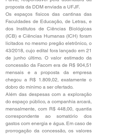
proposta da DDM enviada a UFJF.
Os espaços físicos das cantinas das 
Faculdades de Educação, de Letras, e 
dos Institutos de Ciências Biológicas 
(ICB) e Ciências Humanas (ICH) foram 
licitados no mesmo pregão eletrônico, o 
43/2018, cujo edital fora lançado em 21 
de junho último. O valor estimado da 
concessão da Facom era de R$ 904,51 
mensais e a proposta da empresa 
chegou a R$ 1.809,02, exatamente o 
dobro do mínimo a ser ofertado.
Além das despesas com a exploração 
do espaço público, a companhia arcará, 
mensalmente, com R$ 448,00, quantia 
correspondente ao somatório dos 
gastos com energia e água. Em caso de 
prorrogação da concessão, os valores 