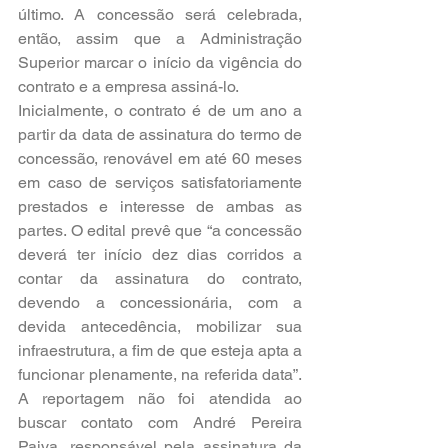
último. A concessão será celebrada, 
então, assim que a Administração 
Superior marcar o início da vigência do 
contrato e a empresa assiná-lo.
Inicialmente, o contrato é de um ano a 
partir da data de assinatura do termo de 
concessão, renovável em até 60 meses 
em caso de serviços satisfatoriamente 
prestados e interesse de ambas as 
partes. O edital prevê que “a concessão 
deverá ter início dez dias corridos a 
contar da assinatura do contrato, 
devendo a concessionária, com a 
devida antecedência, mobilizar sua 
infraestrutura, a fim de que esteja apta a 
funcionar plenamente, na referida data”. 
A reportagem não foi atendida ao 
buscar contato com André Pereira 
Paiva, responsável pela assinatura da 